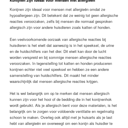
Konijnen zijn ideaal voor mensen met allergieën
Konijnen zijn ideaal voor mensen met allergieën omdat ze
hypoallergeen zijn. Dit betekent dat ze weinig tot geen allergische
reacties veroorzaken, zelfs bij mensen die normaal gesproken
allergisch zijn voor andere huisdieren zoals katten of honden.
Een veelvoorkomende oorzaak van allergische reacties bij
huisdieren is het eiwit dat aanwezig is in het speeksel, de urine
en de huidschilfers van het dier. Dit eiwit kan door de lucht
worden verspreid en bij sommige mensen allergische reacties
veroorzaken. In tegenstelling tot katten en honden produceren
konijnen echter niet veel speeksel en hebben ze een andere
samenstelling van huidschilfers. Dit maakt het minder
waarschijnlijk dat mensen allergische reacties krijgen.
Het is wel belangrijk om op te merken dat mensen allergisch
kunnen zijn voor het hooi of de bedding die in het konijnenhok
wordt gebruikt. Als je allergisch bent voor deze materialen, is het
belangrijk om te zorgen voor voldoende ventilatie en regelmatig
schoon te maken. Overleg ook altijd met je huisarts als je last
hebt van allergieën en overweegt om een konijn als huisdier te