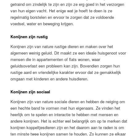
getraind om zindelijk te zijn en zijn ze erg goed in het verzorgen
van hun eigen vacht. Het enige wat je hoeft te doen is ze
regelmatig borstelen en ervoor te zorgen dat ze voldoende
voedsel, water en beweging krijgen.
Konijnen zijn rustig
Konijnen zijn van nature rustige dieren en maken over het
algemeen weinig geluid. Dit maakt ze een ideale huisgenoot voor
mensen die in appartementen of flats wonen, waar
geluidsoverlast een probleem kan zijn. Bovendien zorgen hun
rustige aard en vriendelijke karakter ervoor dat ze gemakkelijk
omgaan met kinderen en andere huisdieren.
Konijnen zijn sociaal
Konijnen zijn van nature sociale dieren en hebben de neiging om
een hechte band te vormen met hun eigenaars. Ze vinden het
heerlijk om te spelen en interactie te hebben met mensen en
andere konijnen. Het is echter wel belangrijk om op te merken dat
konijnen koppeltjesdieren zijn en het daarom aan te raden is om
ten minste twee konijnen samen te houden. Zo kunnen ze elkaar