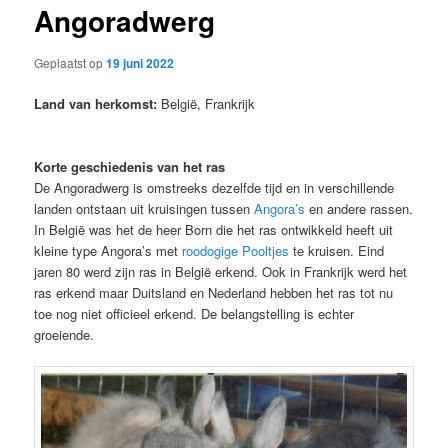
Angoradwerg
Geplaatst op
19 juni 2022
Land van herkomst:
België, Frankrijk
Korte geschiedenis van het ras
De Angoradwerg is omstreeks dezelfde tijd en in verschillende
landen ontstaan uit kruisingen tussen
Angora’s
en andere rassen.
In België was het de heer Born die het ras ontwikkeld heeft uit
kleine type Angora’s met
roodogige Pooltjes
te kruisen. Eind
jaren 80 werd zijn ras in België erkend. Ook in Frankrijk werd het
ras erkend maar Duitsland en Nederland hebben het ras tot nu
toe nog niet officieel erkend. De belangstelling is echter
groeiende.