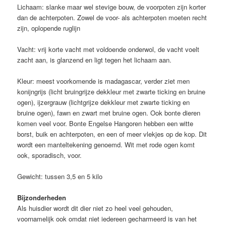
Lichaam: slanke maar wel stevige bouw, de voorpoten zijn korter
dan de achterpoten. Zowel de voor- als achterpoten moeten recht
zijn, oplopende ruglijn
Vacht: vrij korte vacht met voldoende onderwol, de vacht voelt
zacht aan, is glanzend en ligt tegen het lichaam aan.
Kleur: meest voorkomende is madagascar, verder ziet men
konijngrijs (licht bruingrijze dekkleur met zwarte ticking en bruine
ogen), ijzergrauw (lichtgrijze dekkleur met zwarte ticking en
bruine ogen), fawn en zwart met bruine ogen. Ook bonte dieren
komen veel voor. Bonte Engelse Hangoren hebben een witte
borst, buik en achterpoten, en een of meer vlekjes op de kop. Dit
wordt een manteltekening genoemd. Wit met rode ogen komt
ook, sporadisch, voor.
Gewicht: tussen 3,5 en 5 kilo
Bijzonderheden
Als huisdier wordt dit dier niet zo heel veel gehouden,
voornamelijk ook omdat niet iedereen gecharmeerd is van het