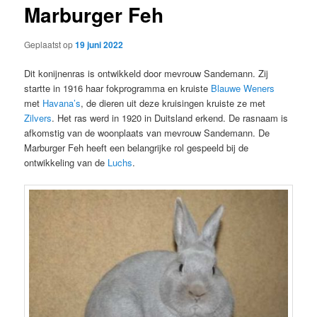
Marburger Feh
Geplaatst op
19 juni 2022
Dit konijnenras is ontwikkeld door mevrouw Sandemann. Zij
startte in 1916 haar fokprogramma en kruiste
Blauwe Weners
met
Havana’s
, de dieren uit deze kruisingen kruiste ze met
Zilvers
. Het ras werd in 1920 in Duitsland erkend. De rasnaam is
afkomstig van de woonplaats van mevrouw Sandemann. De
Marburger Feh heeft een belangrijke rol gespeeld bij de
ontwikkeling van de
Luchs
.