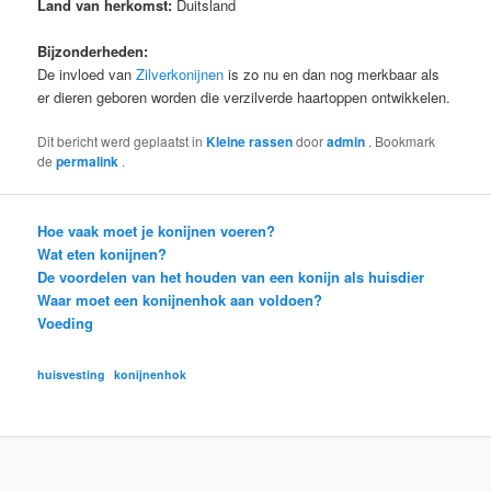
Land van herkomst:
Duitsland
Bijzonderheden:
De invloed van
Zilverkonijnen
is zo nu en dan nog merkbaar als
er dieren geboren worden die verzilverde haartoppen ontwikkelen.
Dit bericht werd geplaatst in
Kleine rassen
door
admin
. Bookmark
de
permalink
.
Hoe vaak moet je konijnen voeren?
Wat eten konijnen?
De voordelen van het houden van een konijn als huisdier
Waar moet een konijnenhok aan voldoen?
Voeding
huisvesting
konijnenhok