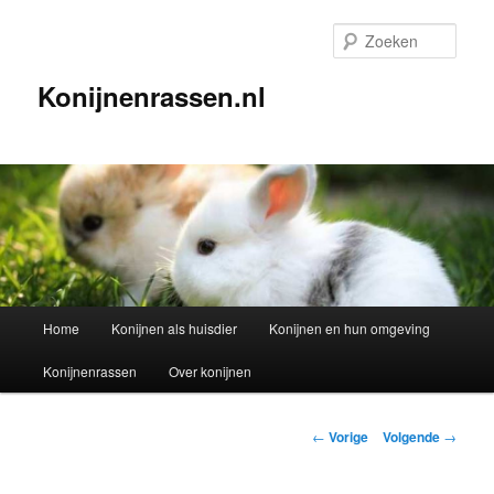
Spring
naar
Zoek
de
primaire
Konijnenrassen.nl
inhoud
Hoofdmenu
Home
Konijnen als huisdier
Konijnen en hun omgeving
Konijnenrassen
Over konijnen
Berichtnavigatie
←
Vorige
Volgende
→